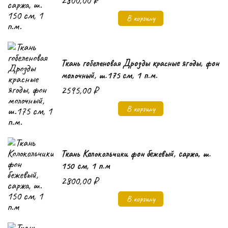
В корзину
Ткань гобеленовая Дрозды красные ягоды, фон
молочный, ш.175 см, 1 п.м.
2595,00
₽
В корзину
Ткань Колокольчики фон бежевый, саржа, ш.
150 см, 1 п.м
2800,00
₽
В корзину