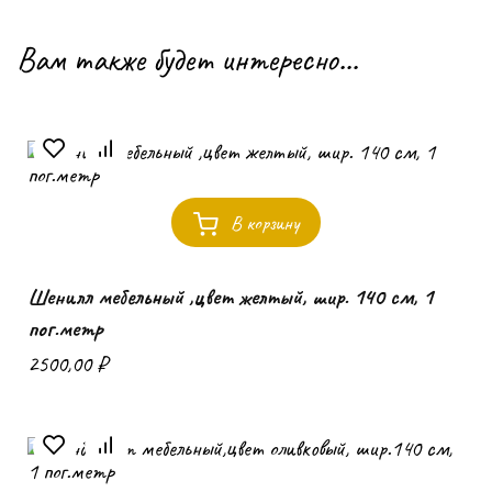
Вам также будет интересно…
В корзину
Шенилл мебельный ,цвет желтый, шир. 140 см, 1
пог.метр
2500,00
₽