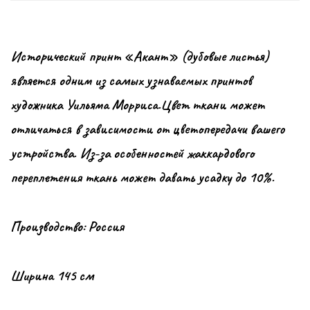
Исторический принт «Акант» (дубовые листья)
является одним из самых узнаваемых принтов
художника Уильяма Морриса.Цвет ткани может
отличаться в зависимости от цветопередачи вашего
устройства. Из-за особенностей жаккардового
переплетения ткань может давать усадку до 10%.
Производство: Россия
Ширина 145 см