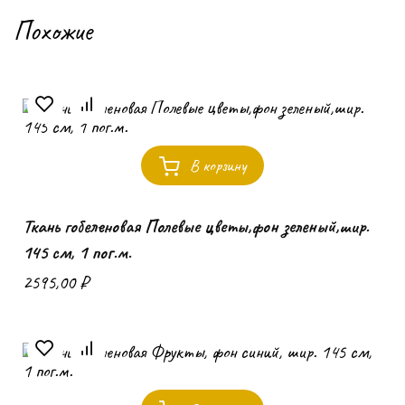
Похожие
В корзину
Ткань гобеленовая Полевые цветы,фон зеленый,шир.
145 см, 1 пог.м.
2595,00
₽