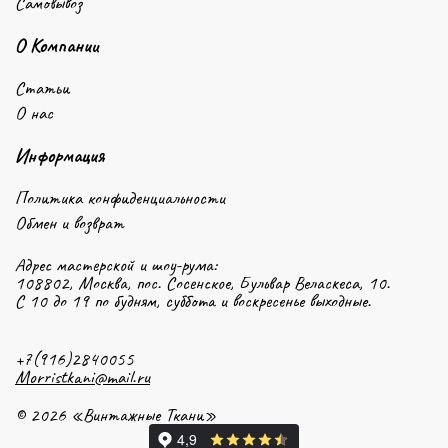
Самовывоз
О Компании
Статьи
О нас
Информация
Политика конфиденциальности
Обмен и возврат
Адрес мастерской и шоу-рума:
108802, Москва, пос. Сосенское, Бульвар Веласкеса, 10.
С 10 до 19 по будням, суббота и воскресенье выходные.
+7(916)2840055
Morristkani@mail.ru
© 2026 «Винтажные Ткани»