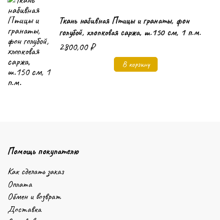
Ткань набивная Птицы и гранаты, фон
голубой, хлопковая саржа, ш.150 см, 1 п.м.
2800,00
₽
В корзину
Помощь покупателю
Как сделать заказ
Оплата
Обмен и возврат
Доставка