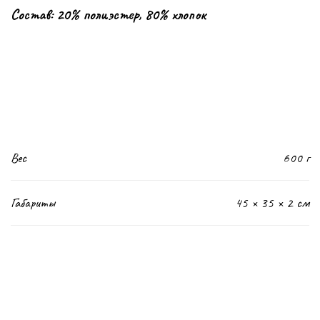
Состав: 20% полиэстер, 80% хлопок
Вес
600 г
Габариты
45 × 35 × 2 см