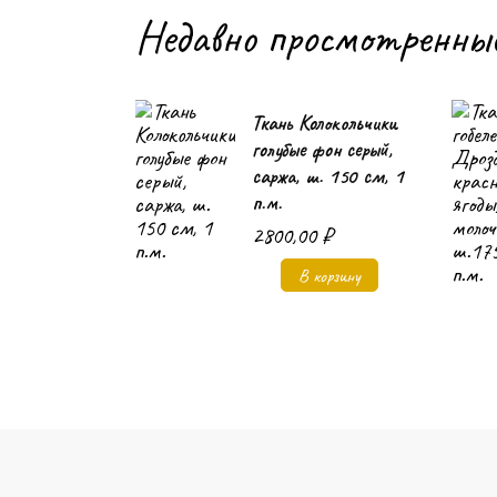
Недавно просмотренны
Ткань Колокольчики
голубые фон серый,
саржа, ш. 150 см, 1
п.м.
2800,00
₽
В корзину