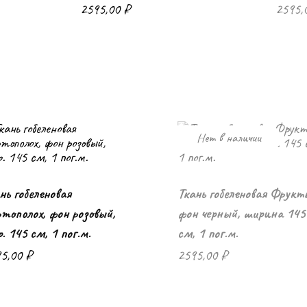
2595,00
₽
2595,
Нет в наличии
нь гобеленовая
Ткань гобеленовая Фрукт
В корзину
тополох, фон розовый,
фон черный, ширина 145
. 145 см, 1 пог.м.
см, 1 пог.м.
95,00
₽
2595,00
₽