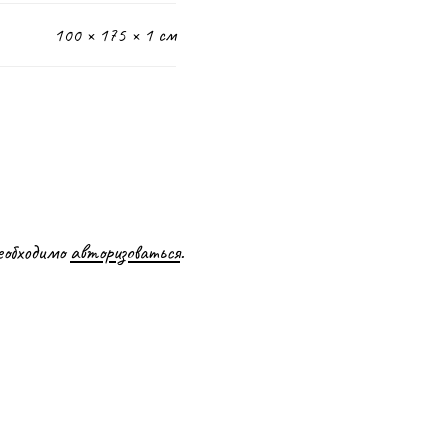
100 × 175 × 1 см
еобходимо
авторизоваться
.