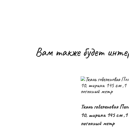
Вам также будет инте
Ткань гобеленовая Пол
В корзину
10, ширина 145 см ,1
погонный метр