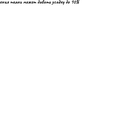
тения ткань может давать усадку до 10%