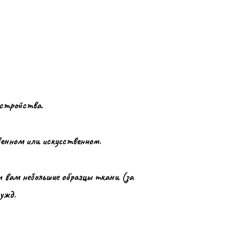
устройства.
венном или искусственном.
 вам небольшие образцы ткани (за
ужд.