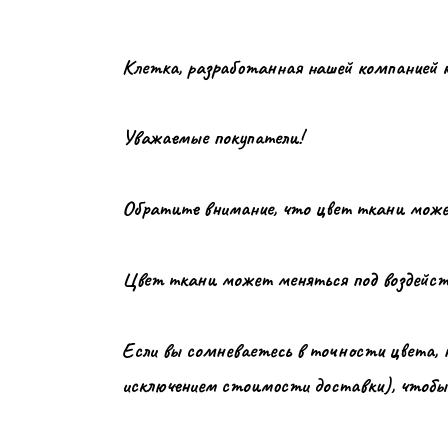
Клетка, разработанная нашей компанией к
Уважаемые покупатели!
Обратите внимание, что цвет ткани может
Цвет ткани может меняться под воздейств
Если вы сомневаетесь в точности цвета, 
исключением стоимости доставки), чтобы 