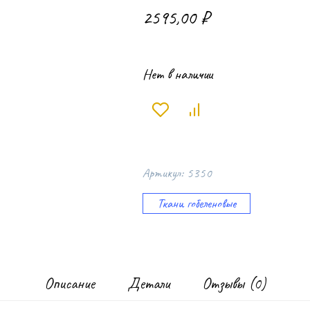
2595,00
₽
Нет в наличии
Артикул:
5350
Ткани гобеленовые
Описание
Детали
Отзывы (0)