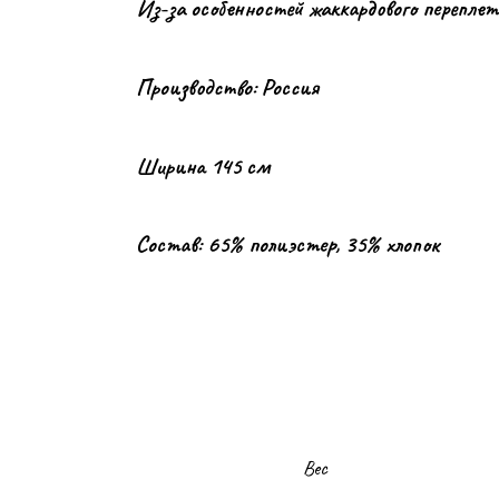
Из-за особенностей жаккардового перепле
Производство: Россия
Ширина 145 см
Состав: 65% полиэстер, 35% хлопок
Вес