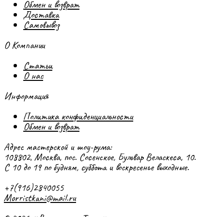
Обмен и возврат
Доставка
Самовывоз
О Компании
Статьи
О нас
Информация
Политика конфиденциальности
Обмен и возврат
Адрес мастерской и шоу-рума:
108802, Москва, пос. Сосенское, Бульвар Веласкеса, 10.
С 10 до 19 по будням, суббота и воскресенье выходные.
+7(916)2840055
Morristkani@mail.ru