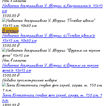
Нет в наличии
Наволочка декоративная У. Моррис «Хризантемы» 45х45
см
3500,00
₽
В корзину
Наволочка декоративная У. Моррис «Полевые цветы»
45х45 см, 40х60 см
3500,00
₽
Нет в наличии
Наволочка декоративная У. Моррис «Фрукты на черном
фоне» 45х45 см
3500,00
₽
Недавно просмотренные товары
Ткань Колокольчики голубые фон серый, саржа, ш. 150 см, 1
п.м.
2800,00
₽