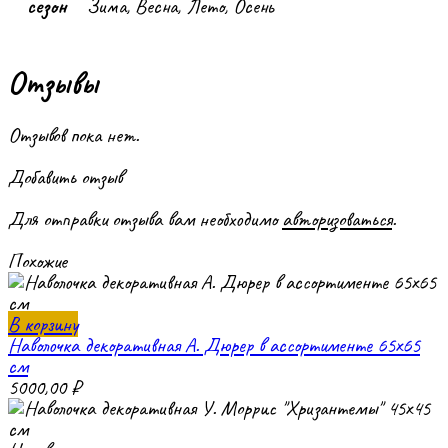
сезон
Зима, Весна, Лето, Осень
Отзывы
Отзывов пока нет.
Добавить отзыв
Для отправки отзыва вам необходимо
авторизоваться
.
Похожие
В корзину
Наволочка декоративная А. Дюрер в ассортименте 65х65
см
5000,00
₽