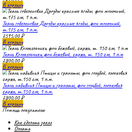
В корзину
Ткань гобеленовая Дрозды красные ягоды, фон молочный,
ш.175 см, 1 п.м.
2595,00
₽
В корзину
Ткань Колокольчики фон бежевый, саржа, ш. 150 см, 1 п.м
2800,00
₽
В корзину
Ткань набивная Птицы и гранаты, фон голубой, хлопковая
саржа, ш.150 см, 1 п.м.
2800,00
₽
В корзину
Помощь покупателю
Как сделать заказ
Оплата