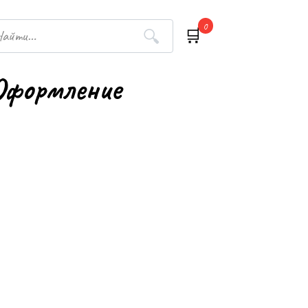
h
0
Оформление